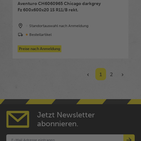
Aventuro CH6060965 Chicago darkgrey
Fz 600x600x20 1S R11/B rekt.
Standortauswahl nach Anmeldung
Bestellartikel
Preise nach Anmeldung
1
2
Jetzt Newsletter
abonnieren.