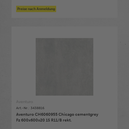
Preise nach Anmeldung
Aventuro
Art.-Nr.: 3438816
Aventuro CH6060955 Chicago cementgrey
Fz 600x600x20 1S R11/B rekt.