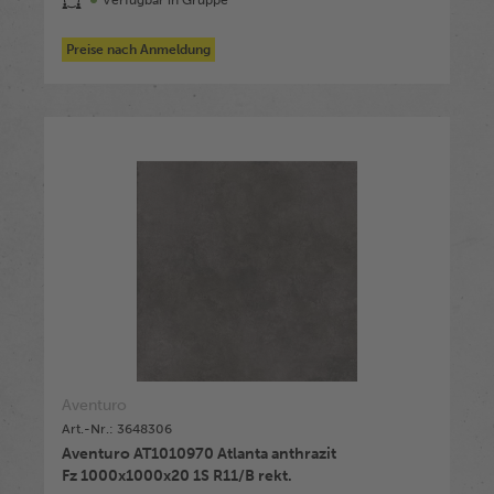
Verfügbar in Gruppe
Preise nach Anmeldung
Aventuro
Art.-Nr.: 3648306
Aventuro AT1010970 Atlanta anthrazit
Fz 1000x1000x20 1S R11/B rekt.