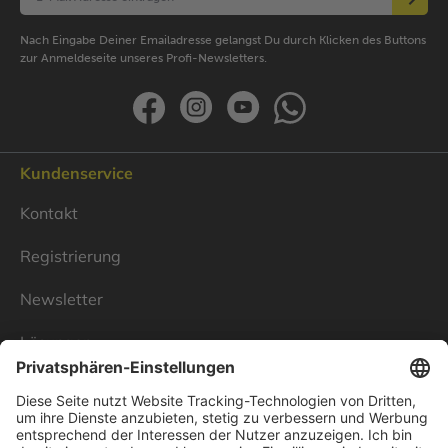
Nach Eingabe Deiner Emailadresse gelangst Du durch Klicken des Buttons
zur Anmeldeseite unseres Profi-Newsletters.
Kundenservice
Kontakt
Registrierung
Newsletter
Lösungen
Über Linnenbecker