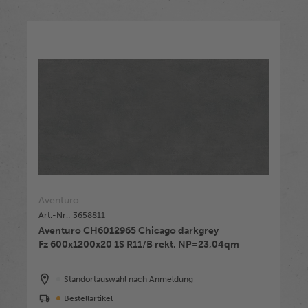
Aventuro
Art.-Nr.: 3658811
Aventuro CH6012965 Chicago darkgrey
Fz 600x1200x20 1S R11/B rekt. NP=23,04qm
Standortauswahl nach Anmeldung
Bestellartikel