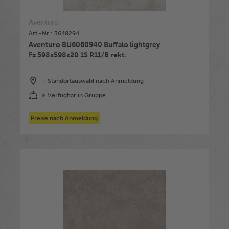
Aventuro
Art.-Nr.: 3648294
Aventuro BU6060940 Buffalo lightgrey
Fz 598x598x20 1S R11/B rekt.
Standortauswahl nach Anmeldung
Verfügbar in Gruppe
Preise nach Anmeldung