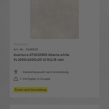
Aventuro
Art.-Nr.: 3648309
Aventuro AT1010900 Atlanta white
Fz 1000x1000x20 1S R11/B rekt.
Standortauswahl nach Anmeldung
Verfügbar in Gruppe
Preise nach Anmeldung