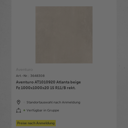
Aventuro
Art.-Nr.: 3648308
Aventuro AT1010920 Atlanta beige
Fz 1000x1000x20 1S R11/B rekt.
Standortauswahl nach Anmeldung
Verfügbar in Gruppe
Preise nach Anmeldung