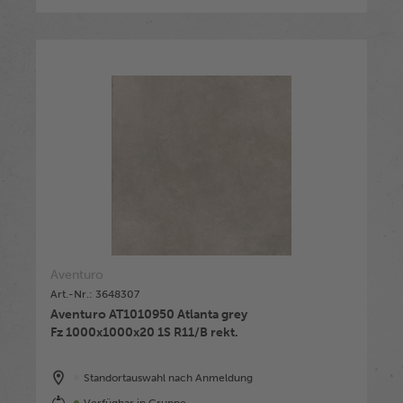
Aventuro
Art.-Nr.: 3648307
Aventuro AT1010950 Atlanta grey
Fz 1000x1000x20 1S R11/B rekt.
Standortauswahl nach Anmeldung