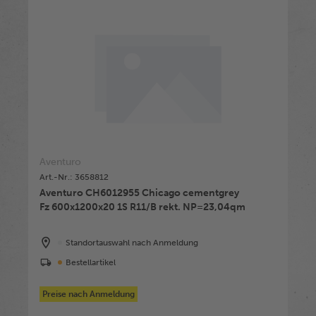
Aventuro
Art.-Nr.: 3658812
Aventuro CH6012955 Chicago cementgrey
Fz 600x1200x20 1S R11/B rekt. NP=23,04qm
Standortauswahl nach Anmeldung
Bestellartikel
Preise nach Anmeldung