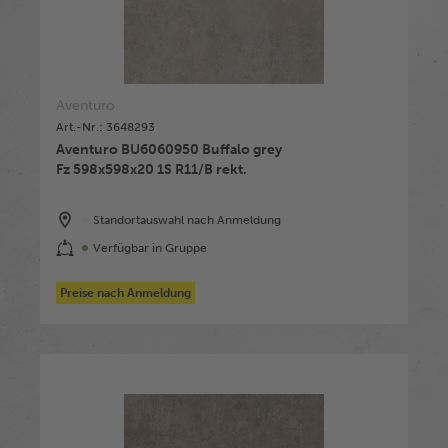
Aventuro
Art.-Nr.: 3648293
Aventuro BU6060950 Buffalo grey
Fz 598x598x20 1S R11/B rekt.
Standortauswahl nach Anmeldung
Verfügbar in Gruppe
Preise nach Anmeldung