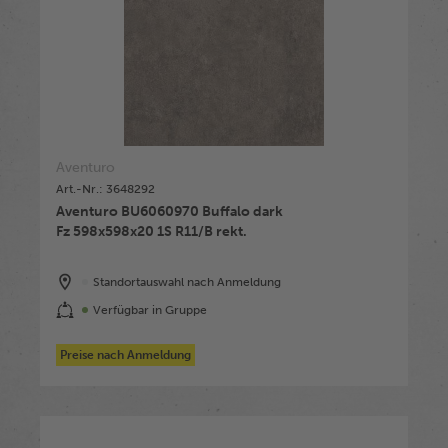
Aventuro
Art.-Nr.: 3648292
Aventuro BU6060970 Buffalo dark
Fz 598x598x20 1S R11/B rekt.
Standortauswahl nach Anmeldung
Verfügbar in Gruppe
Preise nach Anmeldung