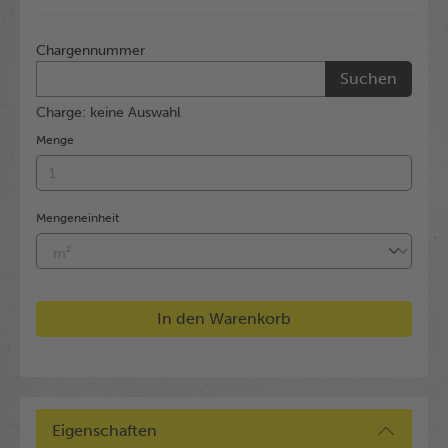
Chargennummer
Suchen
Charge: keine Auswahl
Menge
Mengeneinheit
In den Warenkorb
Eigenschaften