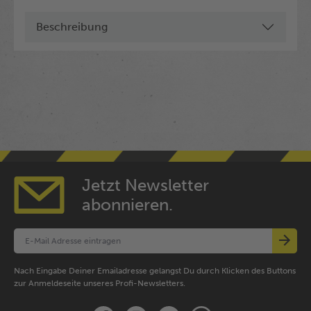
Beschreibung
Jetzt Newsletter
abonnieren.
Nach Eingabe Deiner Emailadresse gelangst Du durch Klicken des Buttons
zur Anmeldeseite unseres Profi-Newsletters.