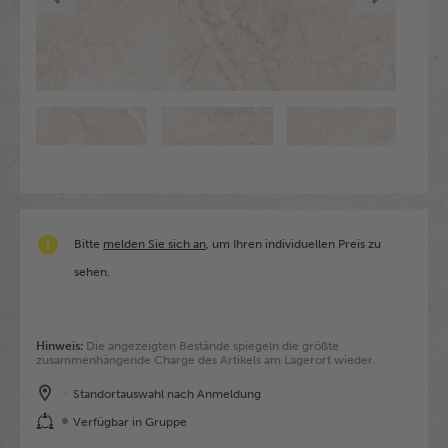
Bitte
melden Sie sich an
, um Ihren individuellen Preis zu
sehen.
Hinweis:
Die angezeigten Bestände spiegeln die größte
zusammenhängende Charge des Artikels am Lagerort wieder.
Standortauswahl nach Anmeldung
Verfügbar in Gruppe