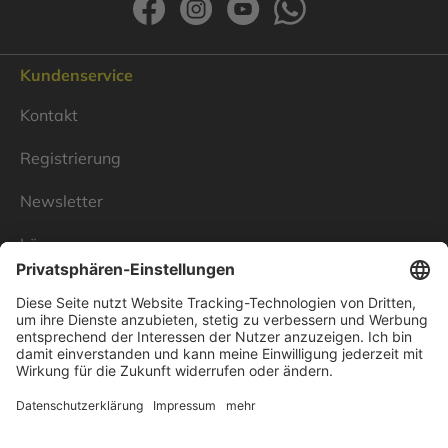
Kundenservice
Kontakt
Registrierung
Newsletter
Lösungen
Über Linnenbecker
Unsere Standorte
Unternehmen
Impressum