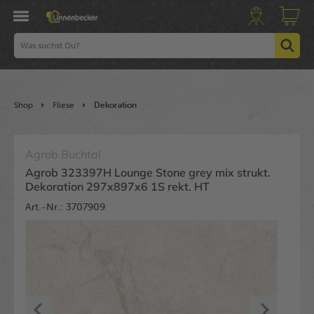
Shop
Fliese
Dekoration
Agrob Buchtal
Agrob 323397H Lounge Stone grey mix strukt.
Dekoration 297x897x6 1S rekt. HT
Art.-Nr.: 3707909
Bildergalerie überspringen