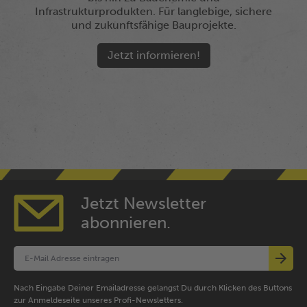
Infrastrukturprodukten. Für langlebige, sichere
und zukunftsfähige Bauprojekte.
Jetzt informieren!
Jetzt Newsletter
abonnieren.
Nach Eingabe Deiner Emailadresse gelangst Du durch Klicken des Buttons
zur Anmeldeseite unseres Profi-Newsletters.