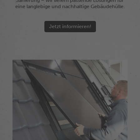
Sanierung – wir liefern passende Lösungen für
eine langlebige und nachhaltige Gebäudehülle.
Jetzt informieren!