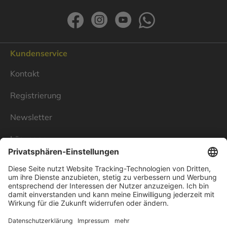
Kundenservice
Kontakt
Registrierung
Newsletter
Lösungen
Über Linnenbecker
Unsere Standorte
Unternehmen