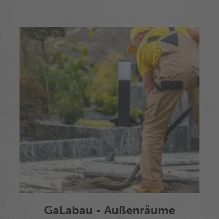
GaLabau - Außenräume