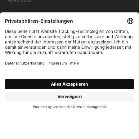
Lösungen
Über Linnenbecker
Unsere Standorte
Unternehmen
Impressum
Datenschutz
AGB
Verbraucherstreitschlichtung
Nutzungsbedingungen