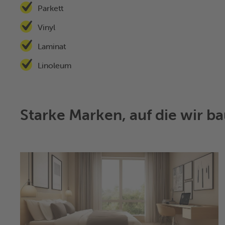
Parkett
Vinyl
Laminat
Linoleum
Starke Marken, auf die wir bau