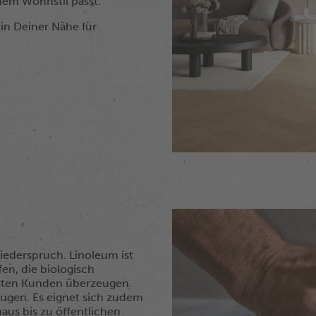
nem Wohnstil passt.
in Deiner Nähe für
iederspruch. Linoleum ist
en, die biologisch
sten Kunden überzeugen.
ugen. Es eignet sich zudem
us bis zu öffentlichen