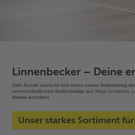
Linnenbecker – Deine er
Dein Kunde wünscht sich einen neuen Bodenbelag der v
unterschiedlichste Bodenbeläge aus Vinyl, Linoleum, 
kreativ austoben.
Unser starkes Sortiment für