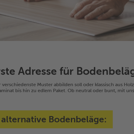
ste Adresse für Bodenbeläge
erschiedenste Muster abbilden soll oder klassisch aus Holz 
Laminat bis hin zu edlem Paket. Ob neutral oder bunt, mit 
 alternative Bodenbeläge: