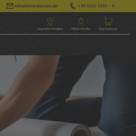
info@linnenbecker.de
+49 5222 5301 - 0
Standort finden
Mein Konto
Warenkorb