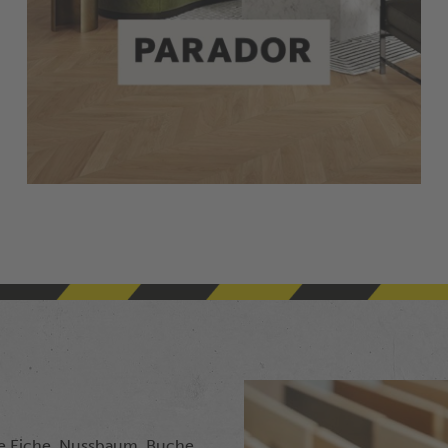
ie Eiche, Nussbaum, Buche