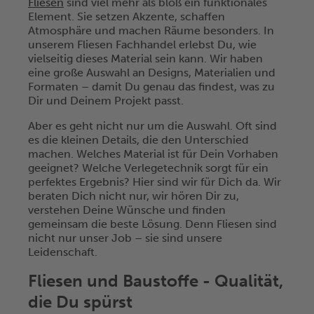
Fliesen
sind viel mehr als bloß ein funktionales
Element. Sie setzen Akzente, schaffen
Atmosphäre und machen Räume besonders. In
unserem Fliesen Fachhandel erlebst Du, wie
vielseitig dieses Material sein kann. Wir haben
eine große Auswahl an Designs, Materialien und
Formaten – damit Du genau das findest, was zu
Dir und Deinem Projekt passt.
Aber es geht nicht nur um die Auswahl. Oft sind
es die kleinen Details, die den Unterschied
machen. Welches Material ist für Dein Vorhaben
geeignet? Welche Verlegetechnik sorgt für ein
perfektes Ergebnis? Hier sind wir für Dich da. Wir
beraten Dich nicht nur, wir hören Dir zu,
verstehen Deine Wünsche und finden
gemeinsam die beste Lösung. Denn Fliesen sind
nicht nur unser Job – sie sind unsere
Leidenschaft.
Fliesen und Baustoffe - Qualität,
die Du spürst