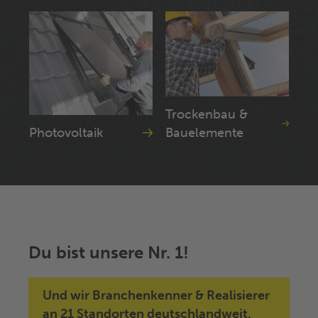
Trockenbau &
Photovoltaik
Bauelemente
Du bist unsere Nr. 1!
Und wir Branchenkenner & Realisierer
an 21 Standorten deutschlandweit.