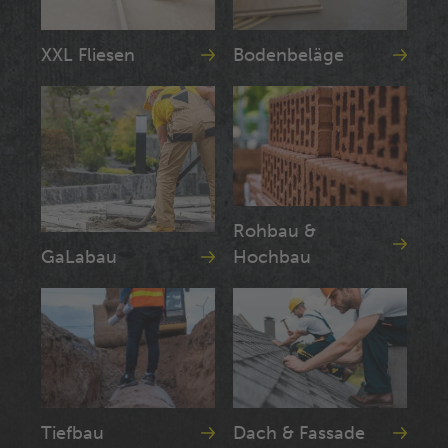
XXL Fliesen
Bodenbeläge
Rohbau &
GaLabau
Hochbau
Tiefbau
Dach & Fassade