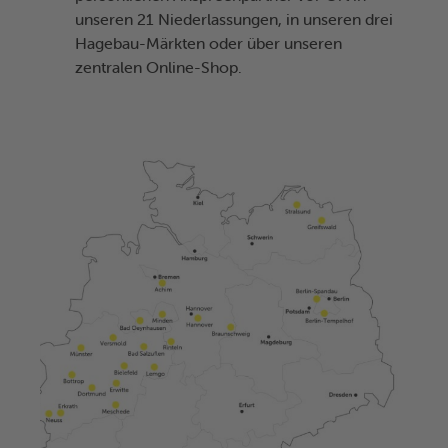
unseren 21 Niederlassungen, in unseren drei
Hagebau-Märkten oder über unseren
zentralen Online-Shop.