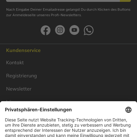
Nach Eingabe Deiner Emailadresse gelangst Du durch Klicken des Buttons
zur Anmeldeseite unseres Profi-Newsletters.
Kundenservice
Kontakt
Registrierung
Newsletter
Lösungen
Über Linnenbecker
Unsere Standorte