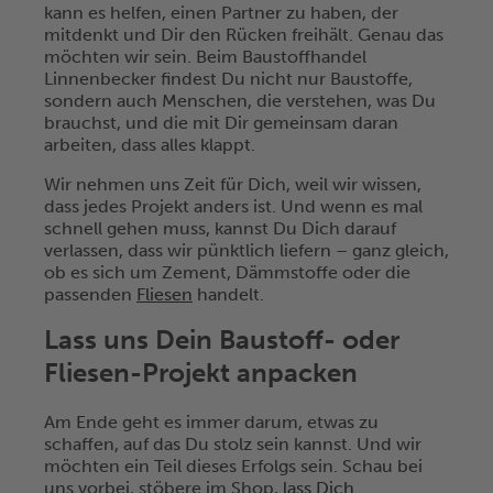
kann es helfen, einen Partner zu haben, der
mitdenkt und Dir den Rücken freihält. Genau das
möchten wir sein. Beim Baustoffhandel
Linnenbecker findest Du nicht nur Baustoffe,
sondern auch Menschen, die verstehen, was Du
brauchst, und die mit Dir gemeinsam daran
arbeiten, dass alles klappt.
Wir nehmen uns Zeit für Dich, weil wir wissen,
dass jedes Projekt anders ist. Und wenn es mal
schnell gehen muss, kannst Du Dich darauf
verlassen, dass wir pünktlich liefern – ganz gleich,
ob es sich um Zement, Dämmstoffe oder die
passenden
Fliesen
handelt.
Lass uns Dein Baustoff- oder
Fliesen-Projekt anpacken
Am Ende geht es immer darum, etwas zu
schaffen, auf das Du stolz sein kannst. Und wir
möchten ein Teil dieses Erfolgs sein. Schau bei
uns vorbei, stöbere im Shop,
lass Dich