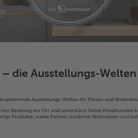
 die Ausstellungs-Welten 
inspirierende Ausstellungs-Welten für Fliesen und Bodenbe
licher Beratung vor Ort und unterstützt Deine Privatkunden
tige Produkte, starke Partner, moderne Wohnideen und indi