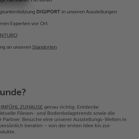
ngsunterstützung
DIGIPORT
in unseren Ausstellungen
eren Experten vor Ort
ENTURO
ung an unseren
Standorten
kunde?
HNFÜHL ZUHAUSE
genau richtig. Entdecke
ktuelle Fliesen- und Bodenbelagstrends sowie die
 Partner. Besuche eine unserer Ausstellungs-Welten in
ersönlich beraten – von der ersten Idee bis zur
dukte.