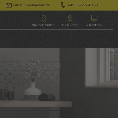
info@linnenbecker.de
+49 5222 5301 - 0
Standort finden
Mein Konto
Warenkorb