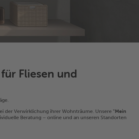
für Fliesen und
läge.
 bei der Verwirklichung ihrer Wohnträume. Unsere
"Mein
viduelle Beratung – online und an unseren Standorten