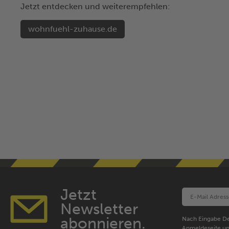
Jetzt entdecken und weiterempfehlen:
wohnfuehl-zuhause.de
Jetzt
Newsletter
abonnieren.
Nach Eingabe De
Anmeldeseite un