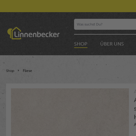
SHOP
ÜBER UNS
Shop
Fliese
Bildergalerie überspringen
A