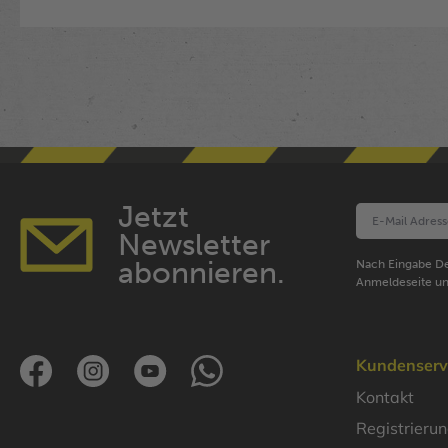
Jetzt
Newsletter
abonnieren.
Nach Eingabe De
Anmeldeseite un
Kundenserv
Kontakt
Registrieru