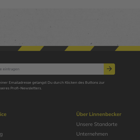
iner Emailadresse gelangst Du durch Klicken des Buttons zur
seres Profi-Newsletters.
ice
Über Linnenbecker
Unsere Standorte
ng
Unternehmen