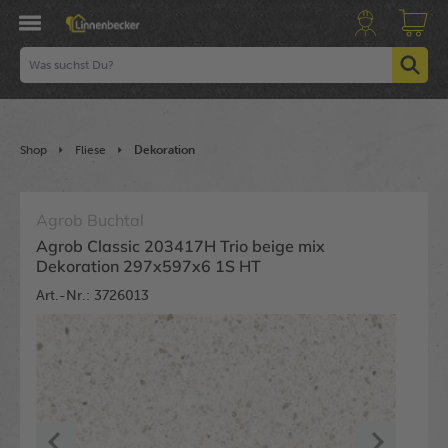
Shop
Fliese
Dekoration
Agrob Buchtal
Agrob Classic 203417H Trio beige mix
Dekoration 297x597x6 1S HT
Art.-Nr.: 3726013
Bildergalerie überspringen