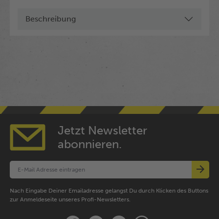
Beschreibung
Jetzt Newsletter
abonnieren.
Nach Eingabe Deiner Emailadresse gelangst Du durch Klicken des Buttons
zur Anmeldeseite unseres Profi-Newsletters.