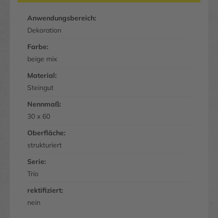
Anwendungsbereich:
Dekoration
Farbe:
beige mix
Material:
Steingut
Nennmaß:
30 x 60
Oberfläche:
strukturiert
Serie:
Trio
rektifiziert:
nein