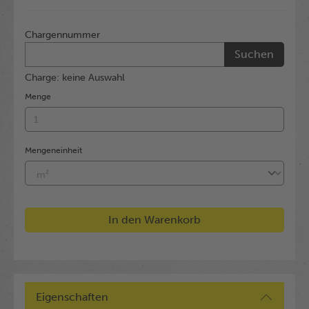
Chargennummer
Suchen
Charge: keine Auswahl
Menge
Mengeneinheit
In den Warenkorb
Eigenschaften