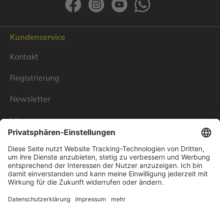
Kundenservice
Kontakt
Registrierung
Newsletter
Lösungen
Über Linnenbecker
Unsere Standorte
Unternehmen
Impressum