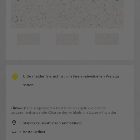
Bitte
melden Sie sich an
, um Ihren individuellen Preis zu
sehen.
Hinweis:
Die angezeigten Bestände spiegeln die größte
zusammenhängende Charge des Artikels am Lagerort wieder.
Standortauswahl nach Anmeldung
Bestellartikel