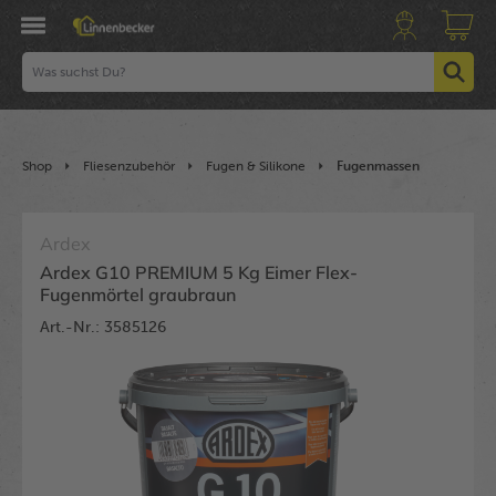
Shop
Fliesenzubehör
Fugen & Silikone
Fugenmassen
Ardex
Ardex G10 PREMIUM 5 Kg Eimer Flex-
Fugenmörtel graubraun
Art.-Nr.: 3585126
Bildergalerie überspringen