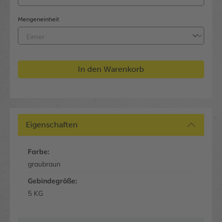
Mengeneinheit
In den Warenkorb
Eigenschaften
Farbe:
graubraun
Gebindegröße:
5 KG