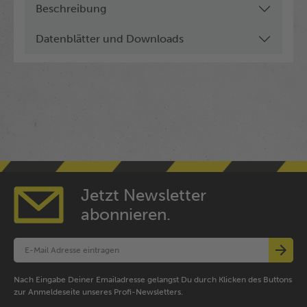
Beschreibung
Datenblätter und Downloads
Jetzt Newsletter
abonnieren.
Nach Eingabe Deiner Emailadresse gelangst Du durch Klicken des Buttons
zur Anmeldeseite unseres Profi-Newsletters.