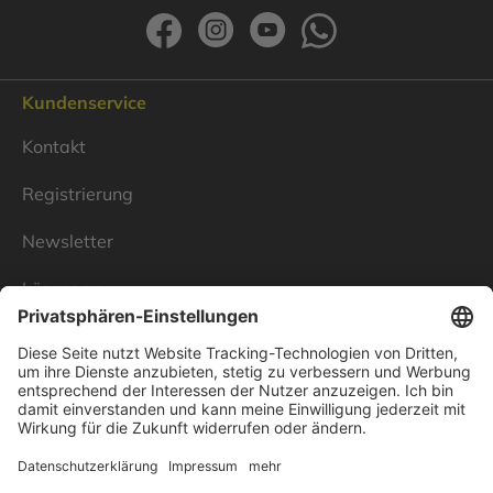
Kundenservice
Kontakt
Registrierung
Newsletter
Lösungen
Über Linnenbecker
Unsere Standorte
Unternehmen