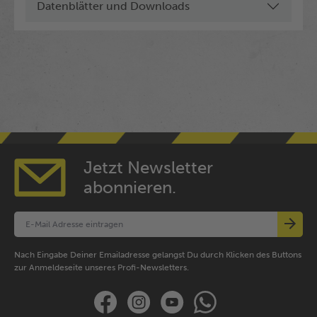
Datenblätter und Downloads
Jetzt Newsletter
abonnieren.
Nach Eingabe Deiner Emailadresse gelangst Du durch Klicken des Buttons
zur Anmeldeseite unseres Profi-Newsletters.