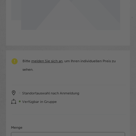
Bitte
melden Sie sich an
, um Ihren individuellen Preis zu
sehen.
Standortauswahl nach Anmeldung
Verfügbar in Gruppe
Menge