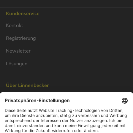
Kundenservice
Kontakt
Registrierung
Newsletter
Lösungen
Über Linnenbecker
Unsere Standorte
Unternehmen
Impressum