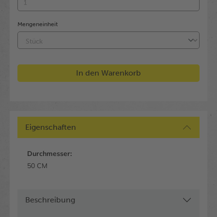
Mengeneinheit
In den Warenkorb
Eigenschaften
Durchmesser:
50 CM
Beschreibung