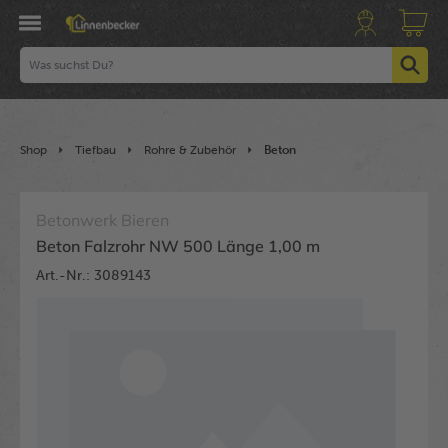
Shop
Tiefbau
Rohre & Zubehör
Beton
Betonwerk Bieren
Beton Falzrohr NW 500 Länge 1,00 m
Art.-Nr.: 3089143
Bildergalerie überspringen