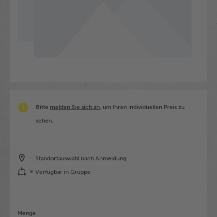
Bitte
melden Sie sich an
, um Ihren individuellen Preis zu
sehen.
Standortauswahl nach Anmeldung
Verfügbar in Gruppe
Menge