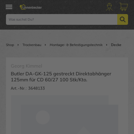
Shop
Trockenbau
Montage- & Befestigungstechnik
Decke
Georg Kimmel
Butler DA-GK-125 gestreckt Direktabhänger
125mm für CD 60/27 100 Stk/Kto.
Art.-Nr.: 3648133
Bildergalerie überspringen