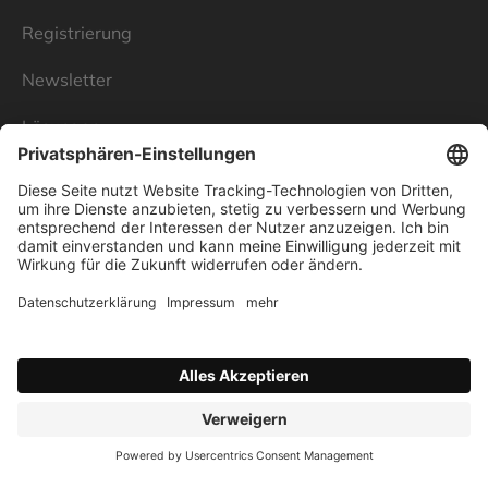
Registrierung
Newsletter
Lösungen
Über Linnenbecker
Unsere Standorte
Unternehmen
Impressum
Datenschutz
AGB
Verbraucherstreitschlichtung