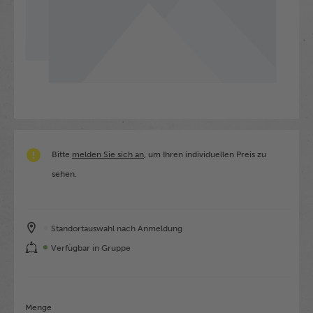
Bitte
melden Sie sich an
, um Ihren individuellen Preis zu
sehen.
Standortauswahl nach Anmeldung
Verfügbar in Gruppe
Menge