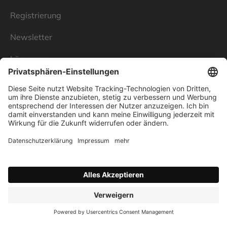
Registrierung
Newsletter
Lösungen
Über Linnenbecker
Unsere Standorte
Unternehmen
Impressum
Datenschutz
AGB
Verbraucherstreitschlichtung