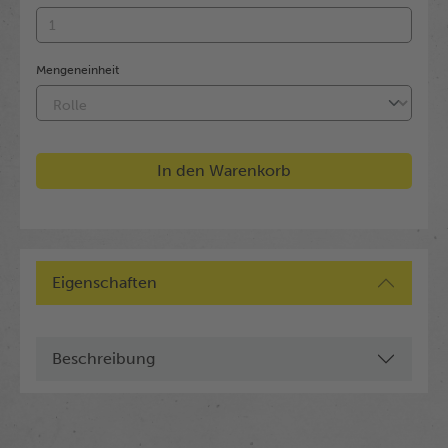
Mengeneinheit
In den Warenkorb
Eigenschaften
Beschreibung