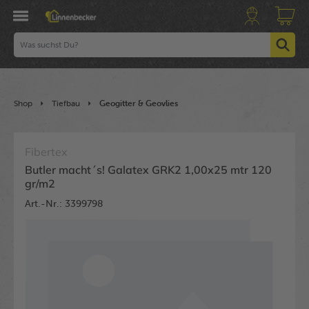
Shop
Tiefbau
Geogitter & Geovlies
Fibertex
Butler macht´s! Galatex GRK2 1,00x25 mtr 120
gr/m2
Art.-Nr.: 3399798
Bildergalerie überspringen