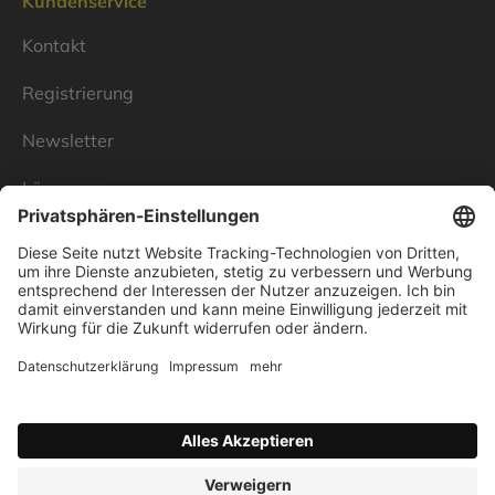
Kundenservice
Kontakt
Registrierung
Newsletter
Lösungen
Über Linnenbecker
Unsere Standorte
Unternehmen
Impressum
Datenschutz