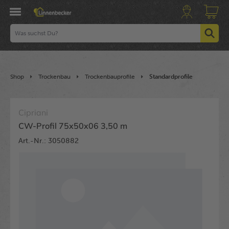
Shop
Trockenbau
Trockenbauprofile
Standardprofile
Cipriani
CW-Profil 75x50x06 3,50 m
Art.-Nr.: 3050882
Bildergalerie überspringen