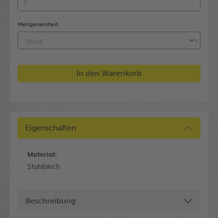
Mengeneinheit
In den Warenkorb
Eigenschaften
Material:
Stahlblech
Beschreibung