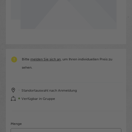
Bitte
melden Sie sich an
, um Ihren individuellen Preis zu
sehen.
Standortauswahl nach Anmeldung
Verfügbar in Gruppe
Menge