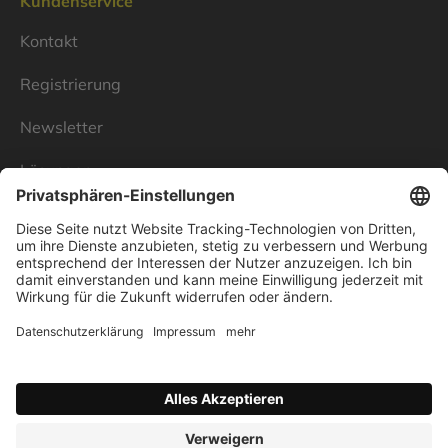
Kundenservice
Kontakt
Registrierung
Newsletter
Lösungen
Über Linnenbecker
Unsere Standorte
Unternehmen
Impressum
Datenschutz