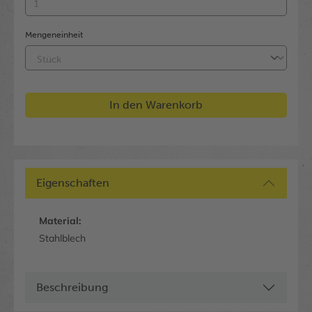
Mengeneinheit
In den Warenkorb
Eigenschaften
Material:
Stahlblech
Beschreibung