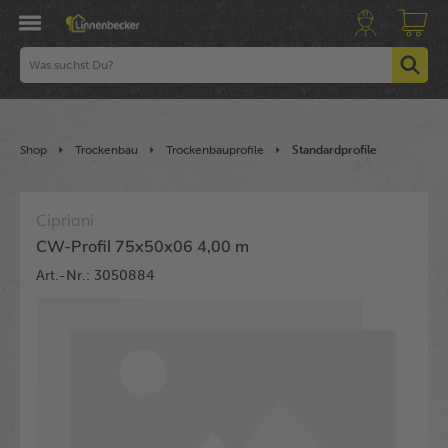
Shop
Trockenbau
Trockenbauprofile
Standardprofile
Cipriani
CW-Profil 75x50x06 4,00 m
Art.-Nr.: 3050884
Bildergalerie überspringen