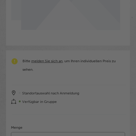
Bitte
melden Sie sich an
, um Ihren individuellen Preis zu
sehen.
Standortauswahl nach Anmeldung
Verfügbar in Gruppe
Menge