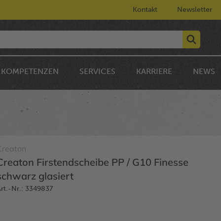
Kontakt
Newsletter
KOMPETENZEN
SERVICES
KARRIERE
NEWS
Creaton
Creaton Firstendscheibe PP / G10 Finesse
schwarz glasiert
rt.-Nr.: 3349837