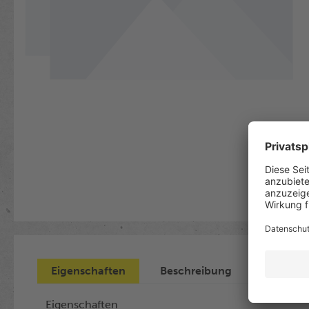
Eigenschaften
Beschreibung
Eigenschaften