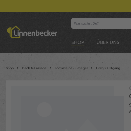
SHOP
ÜBER UNS
Shop
Dach & Fassade
Formsteine & -ziegel
First & Ortgang
Bildergalerie überspringen
A