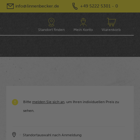
info@linnenbecker.de
+49 5222 5301 - 0
Standort finden
Mein Konto
Warenkorb
Bitte
melden Sie sich an
, um Ihren individuellen Preis zu
sehen.
Standortauswahl nach Anmeldung