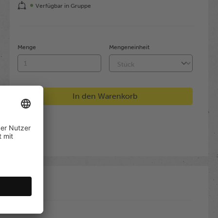
Verfügbar in Gruppe
Menge
Mengeneinheit
In den Warenkorb