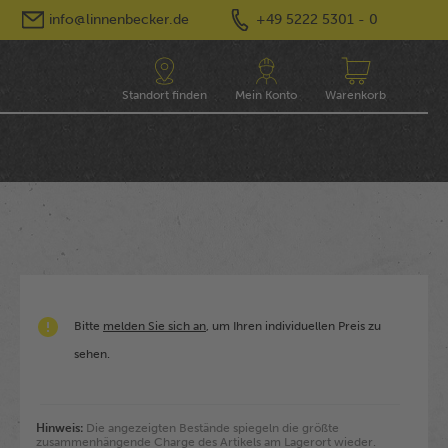
info@linnenbecker.de
+49 5222 5301 - 0
Standort finden
Mein Konto
Warenkorb
Bitte
melden Sie sich an
, um Ihren individuellen Preis zu
sehen.
Hinweis:
Die angezeigten Bestände spiegeln die größte
zusammenhängende Charge des Artikels am Lagerort wieder.