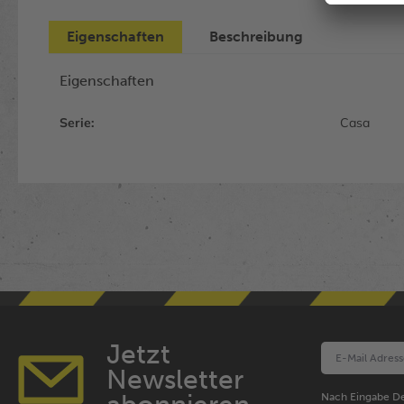
Eigenschaften
Beschreibung
Eigenschaften
Serie:
Casa
Jetzt
Newsletter
Nach Eingabe De