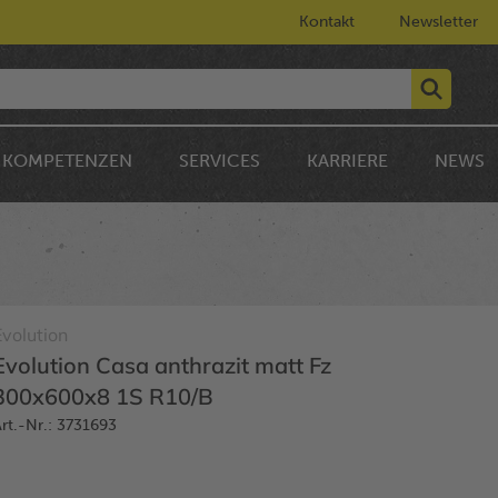
Kontakt
Newsletter
KOMPETENZEN
SERVICES
KARRIERE
NEWS
Evolution
Evolution Casa anthrazit matt Fz
300x600x8 1S R10/B
rt.-Nr.: 3731693