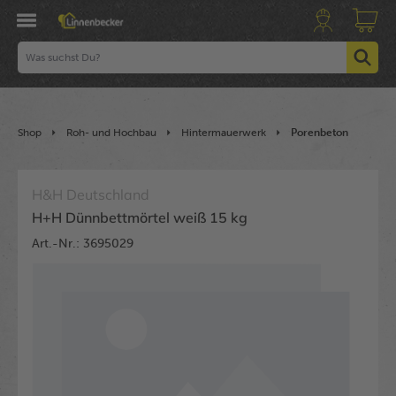
Shop
Roh- und Hochbau
Hintermauerwerk
Porenbeton
H&H Deutschland
H+H Dünnbettmörtel weiß 15 kg
Art.-Nr.: 3695029
Bildergalerie überspringen