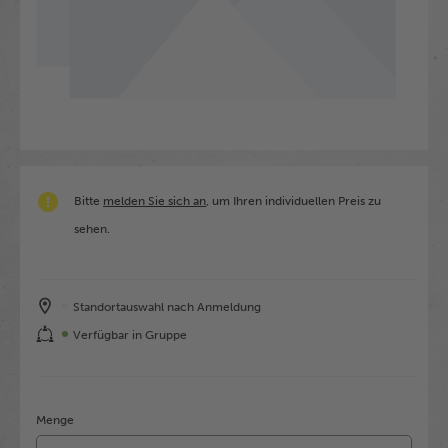
Bitte
melden Sie sich an
, um Ihren individuellen Preis zu
sehen.
Standortauswahl nach Anmeldung
Verfügbar in Gruppe
Menge