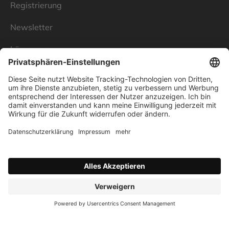
Registrierung
Newsletter
Lösungen
Über Linnenbecker
Unsere Standorte
Unternehmen
Impressum
Datenschutz
AGB
Verbraucherstreitschlichtung