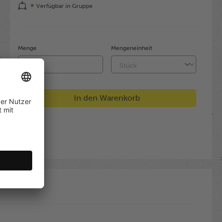
Verfügbar in Gruppe
Menge
Mengeneinheit
In den Warenkorb