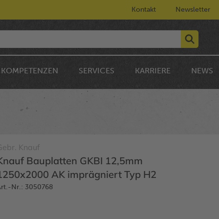
Kontakt
Newsletter
KOMPETENZEN
SERVICES
KARRIERE
NEWS
Gebr. Knauf
Knauf Bauplatten GKBI 12,5mm
1250x2000 AK imprägniert Typ H2
rt.-Nr.: 3050768