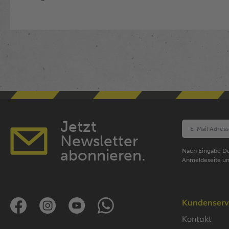
Jetzt
Newsletter
abonnieren.
Nach Eingabe De
Anmeldeseite un
Kundenserv
Kontakt