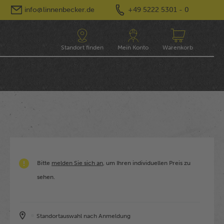
info@linnenbecker.de
+49 5222 5301 - 0
Standort finden
Mein Konto
Warenkorb
Bitte
melden Sie sich an
, um Ihren individuellen Preis zu
sehen.
Standortauswahl nach Anmeldung