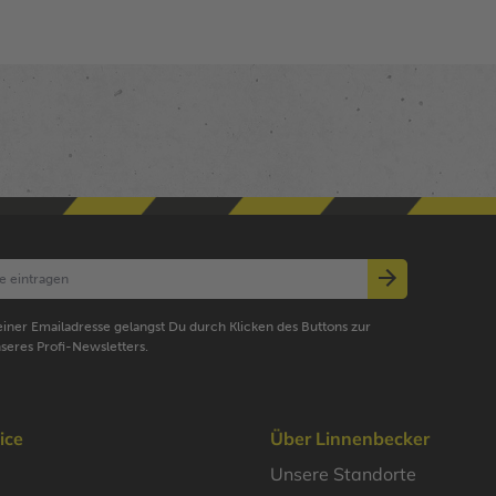
iner Emailadresse gelangst Du durch Klicken des Buttons zur
seres Profi-Newsletters.
ice
Über Linnenbecker
Unsere Standorte