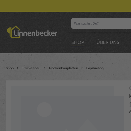
SHOP
ÜBER UNS
Shop
Trockenbau
Trockenbauplatten
Gipskarton
Bildergalerie überspringen
A