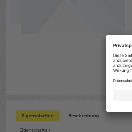
Eigenschaften
Beschreibung
Eigenschaften