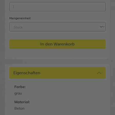
Mengeneinheit
In den Warenkorb
Eigenschaften
Farbe:
grau
Material:
Beton