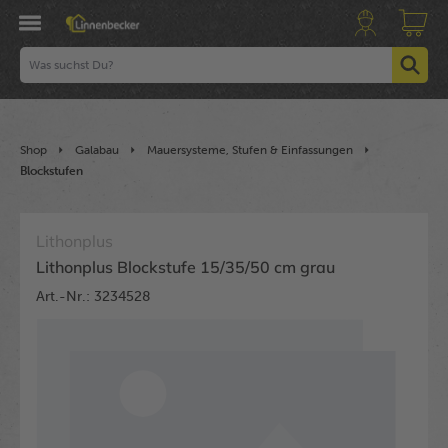
Shop
Galabau
Mauersysteme, Stufen & Einfassungen
Blockstufen
Lithonplus
Lithonplus Blockstufe 15/35/50 cm grau
Art.-Nr.: 3234528
Bildergalerie überspringen