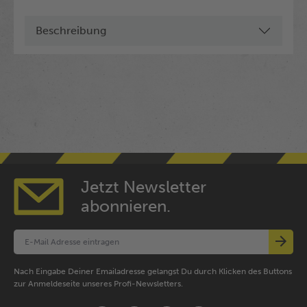
Beschreibung
Jetzt Newsletter
abonnieren.
Nach Eingabe Deiner Emailadresse gelangst Du durch Klicken des Buttons
zur Anmeldeseite unseres Profi-Newsletters.