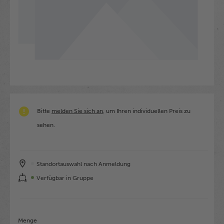
Bitte
melden Sie sich an
, um Ihren individuellen Preis zu
sehen.
Standortauswahl nach Anmeldung
Verfügbar in Gruppe
Menge