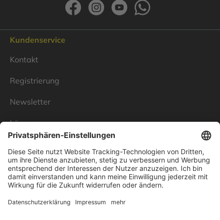
Kundenservice
Kontakt
Registrierung
Newsletter
Lösungen
Über Linnenbecker
Unsere Standorte
Unternehmen