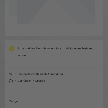
Bitte
melden Sie sich an
, um Ihren individuellen Preis zu
sehen.
Standortauswahl nach Anmeldung
Verfügbar in Gruppe
Menge