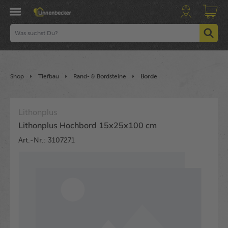
Shop
Tiefbau
Rand- & Bordsteine
Borde
Lithonplus
Lithonplus Hochbord 15x25x100 cm
Art.-Nr.: 3107271
Bildergalerie überspringen