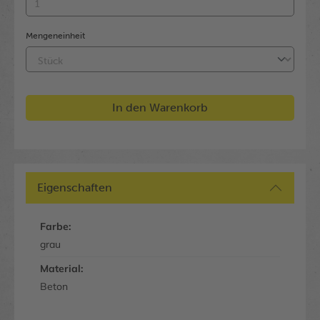
Mengeneinheit
In den Warenkorb
Eigenschaften
Farbe:
grau
Material:
Beton