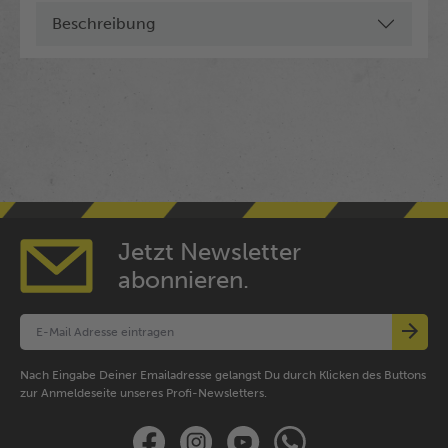
Beschreibung
Jetzt Newsletter
abonnieren.
Nach Eingabe Deiner Emailadresse gelangst Du durch Klicken des Buttons
zur Anmeldeseite unseres Profi-Newsletters.