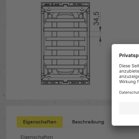
Eigenschaften
Beschreibung
Eigenschaften