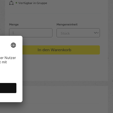
Verfügbar in Gruppe
Menge
Mengeneinheit
In den Warenkorb