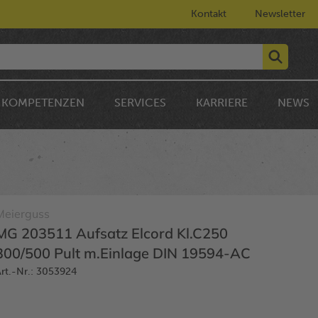
Kontakt
Newsletter
KOMPETENZEN
SERVICES
KARRIERE
NEWS
Meierguss
MG 203511 Aufsatz Elcord Kl.C250
300/500 Pult m.Einlage DIN 19594-AC
rt.-Nr.: 3053924