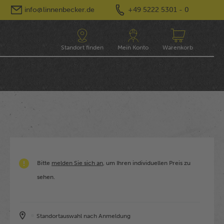
info@linnenbecker.de
+49 5222 5301 - 0
Standort finden
Mein Konto
Warenkorb
Bitte
melden Sie sich an
, um Ihren individuellen Preis zu
sehen.
Standortauswahl nach Anmeldung