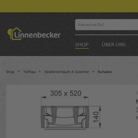
SHOP
ÜBER UNS
Shop
Tiefbau
Straßeneinläufe & Zubehör
Aufsätze
Bildergalerie überspringen
A