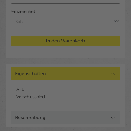
Mengeneinheit
In den Warenkorb
Eigenschaften
Art:
Verschlussblech
Beschreibung