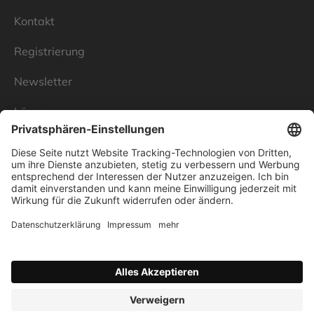
Kontakt
Registrierung
Newsletter
Lösungen
Über Linnenbecker
Unsere Standorte
Unternehmen
Impressum
Datenschutz
AGB