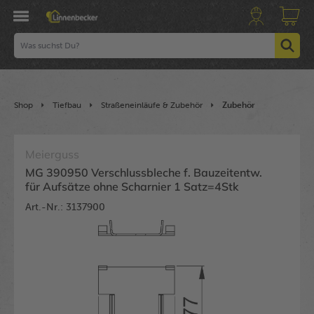
Shop
Tiefbau
Straßeneinläufe & Zubehör
Zubehör
Meierguss
MG 390950 Verschlussbleche f. Bauzeitentw.
für Aufsätze ohne Scharnier 1 Satz=4Stk
Art.-Nr.: 3137900
Bildergalerie überspringen