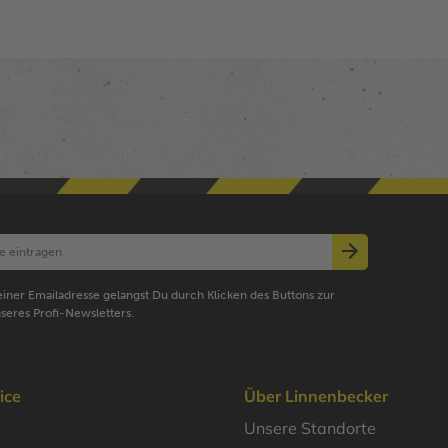
iner Emailadresse gelangst Du durch Klicken des Buttons zur
seres Profi-Newsletters.
ice
Über Linnenbecker
Unsere Standorte