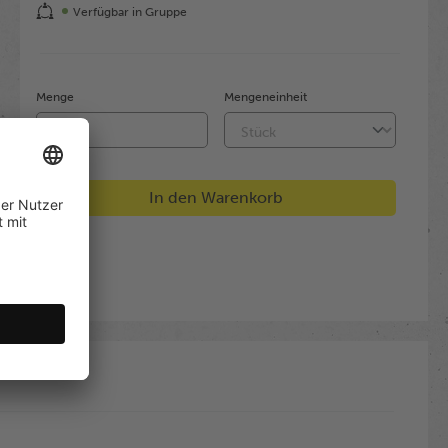
Verfügbar in Gruppe
Menge
Mengeneinheit
In den Warenkorb