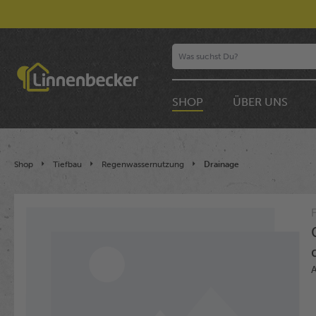
SHOP
ÜBER UNS
Shop
Tiefbau
Regenwassernutzung
Drainage
Bildergalerie überspringen
A