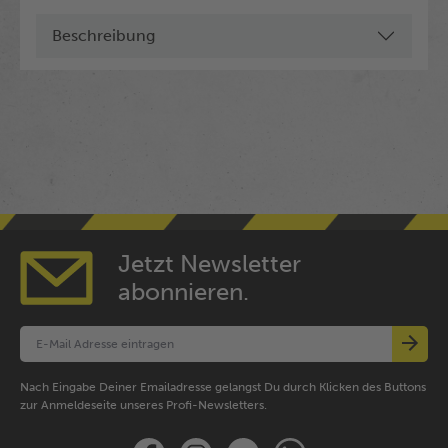
Beschreibung
Jetzt Newsletter
abonnieren.
Nach Eingabe Deiner Emailadresse gelangst Du durch Klicken des Buttons
zur Anmeldeseite unseres Profi-Newsletters.