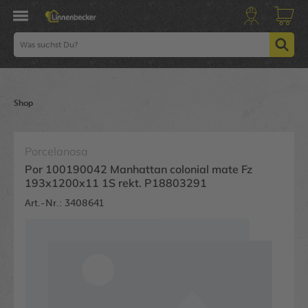
Shop
Porcelanosa
Por 100190042 Manhattan colonial mate Fz
193x1200x11 1S rekt. P18803291
Art.-Nr.: 3408641
Bildergalerie überspringen