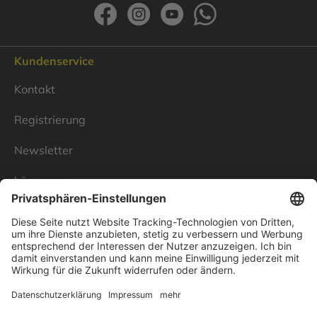
Kundenservice
Kontakt
Registrierung
Newsletter
Lösungen
Über Linnenbecker
Unsere Standorte
Unternehmen