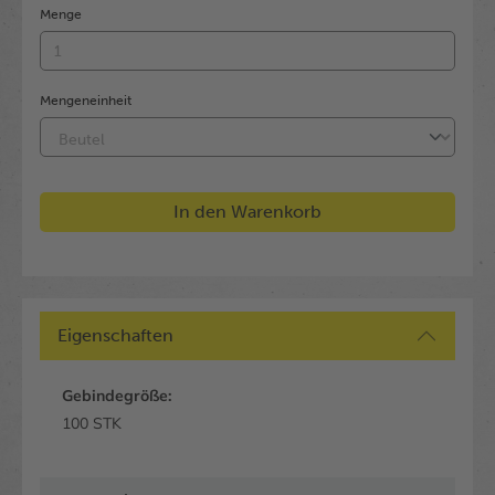
Menge
Mengeneinheit
In den Warenkorb
Eigenschaften
Gebindegröße:
100 STK