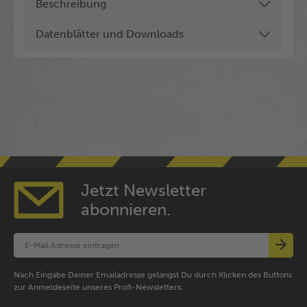
Beschreibung
Datenblätter und Downloads
Jetzt Newsletter
abonnieren.
Nach Eingabe Deiner Emailadresse gelangst Du durch Klicken des Buttons
zur Anmeldeseite unseres Profi-Newsletters.