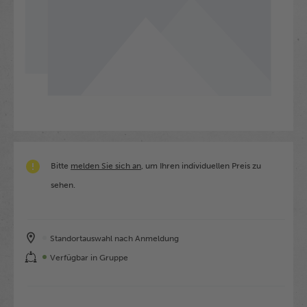
Bitte
melden Sie sich an
, um Ihren individuellen Preis zu
sehen.
Standortauswahl nach Anmeldung
Verfügbar in Gruppe