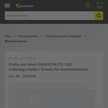
Shop
Fliesenzubehör
Niveliersysteme & Stelzlager
Niverliersysteme
Profis am Werk
Profis am Werk PAWSCHUTZ-100
Unterlegscheibe / Schutz für Gewindelasche
Art.-Nr.: 3710556
Bildergalerie überspringen