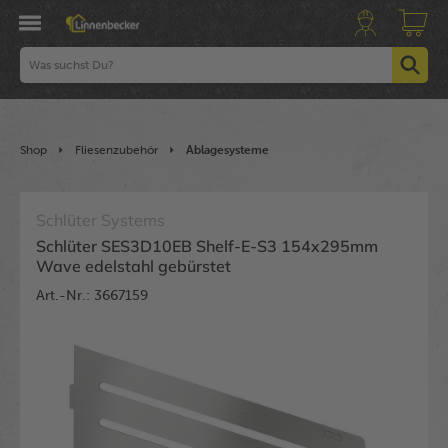
Shop
Fliesenzubehör
Ablagesysteme
Schlüter Systems
Schlüter SES3D10EB Shelf-E-S3 154x295mm
Wave edelstahl gebürstet
Art.-Nr.: 3667159
Bildergalerie überspringen