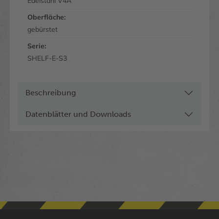
Edelstahl V4A
Oberfläche:
gebürstet
Serie:
SHELF-E-S3
Beschreibung
Datenblätter und Downloads