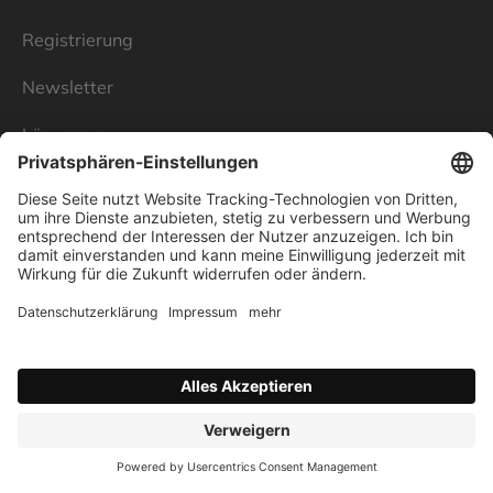
Registrierung
Newsletter
Lösungen
Über Linnenbecker
Unsere Standorte
Unternehmen
Impressum
Datenschutz
AGB