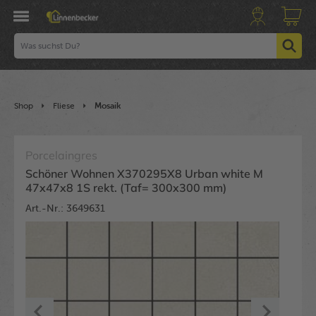
Shop
Fliese
Mosaik
Porcelaingres
Schöner Wohnen X370295X8 Urban white M
47x47x8 1S rekt. (Taf= 300x300 mm)
Art.-Nr.: 3649631
Bildergalerie überspringen