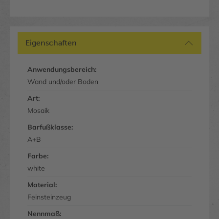
Eigenschaften
Anwendungsbereich:
Wand und/oder Boden
Art:
Mosaik
Barfußklasse:
A+B
Farbe:
white
Material:
Feinsteinzeug
Nennmaß: