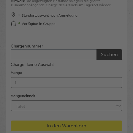
Hinweis:
Die angezeigten Bestände spiegeln die größte
zusammenhängende Charge des Artikels am Lagerort wieder.
Standortauswahl nach Anmeldung
Verfügbar in Gruppe
Chargennummer
Suchen
Charge: keine Auswahl
Menge
Mengeneinheit
In den Warenkorb