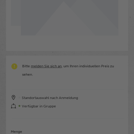
Bitte
melden Sie sich an
, um Ihren individuellen Preis zu
sehen.
Standortauswahl nach Anmeldung
Verfügbar in Gruppe
Menge