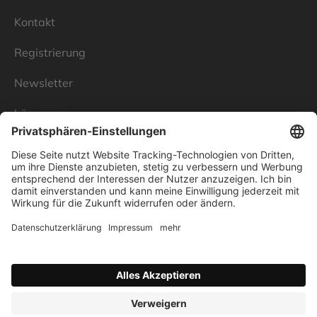
Kontakt
Registrierung
Newsletter
Lösungen
Über Linnenbecker
Unsere Standorte
Unternehmen
Impressum
Datenschutz
AGB