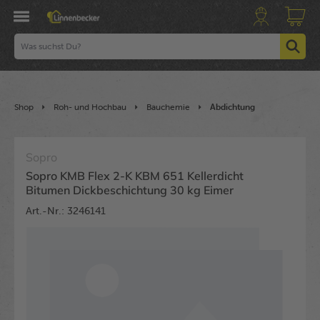
Shop
Roh- und Hochbau
Bauchemie
Abdichtung
Sopro
Sopro KMB Flex 2-K KBM 651 Kellerdicht
Bitumen Dickbeschichtung 30 kg Eimer
Art.-Nr.: 3246141
Bildergalerie überspringen