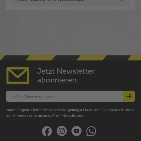
Jetzt Newsletter
abonnieren.
Nach Eingabe Deiner Emailadresse gelangst Du durch Klicken des Buttons
zur Anmeldeseite unseres Profi-Newsletters.