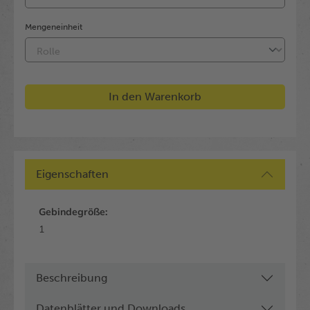
Mengeneinheit
In den Warenkorb
Eigenschaften
Gebindegröße:
1
Beschreibung
Datenblätter und Downloads