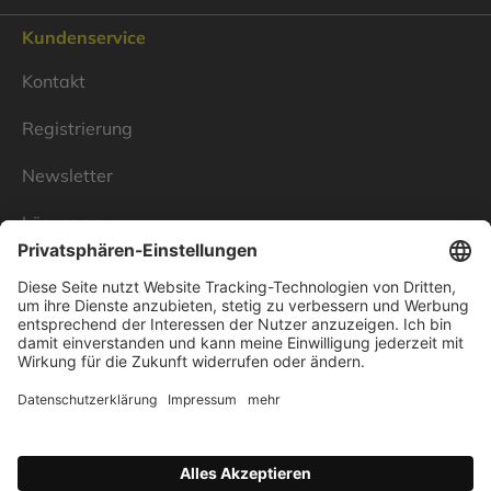
Kundenservice
Kontakt
Registrierung
Newsletter
Lösungen
Über Linnenbecker
Unsere Standorte
Unternehmen
Impressum
Datenschutz