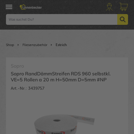
Shop
Fliesenzubehör
Estrich
Sopro
Sopro RandDämmStreifen RDS 960 selbstkl.
VE=5 Rollen a 20 m H=50mm D=5mm #NP
Art.-Nr.: 3439757
Bildergalerie überspringen