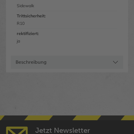
Sidewalk
Trittsicherheit:
R10
rektifiziert:
ja
Beschreibung
Jetzt Newsletter