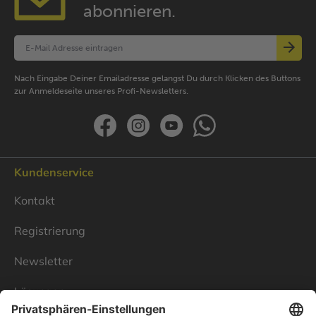
abonnieren.
Nach Eingabe Deiner Emailadresse gelangst Du durch Klicken des Buttons
zur Anmeldeseite unseres Profi-Newsletters.
Kundenservice
Kontakt
Registrierung
Newsletter
Lösungen