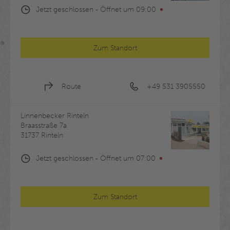
Jetzt geschlossen
- 
Öffnet um
09:00
Zum Standort
Route
+49 531 3905550
Linnenbecker Rinteln
Braasstraße 7a
31737 Rinteln
Jetzt geschlossen
- 
Öffnet um
07:00
Zum Standort