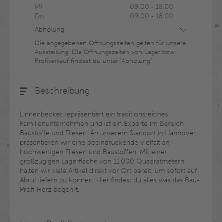
Mi.
09:00
-
18:00
Do.
09:00
-
18:00
Abholung
Die angegebenen Öffnungszeiten gelten für unsere
Ausstellung. Die Öffnungszeiten von Lager bzw.
Profiverkauf findest du unter "Abholung".
Beschreibung
Linnenbecker repräsentiert ein traditionsreiches 
Familienunternehmen und ist ein Experte im Bereich 
Baustoffe und Fliesen. An unserem Standort in Hannover 
präsentieren wir eine beeindruckende Vielfalt an 
hochwertigen Fliesen und Baustoffen. Mit einer 
großzügigen Lagerfläche von 11.000 Quadratmetern 
halten wir viele Artikel direkt vor Ort bereit, um sofort auf 
Abruf liefern zu können. Hier findest du alles was das Bau-
Profi-Herz begehrt.