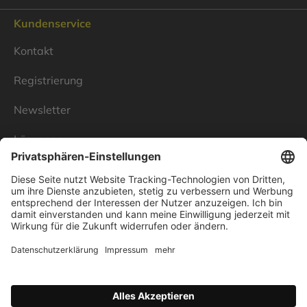
Kundenservice
Kontakt
Registrierung
Newsletter
Lösungen
Über Linnenbecker
Unsere Standorte
Unternehmen
Impressum
Datenschutz