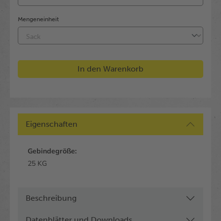
Mengeneinheit
In den Warenkorb
Eigenschaften
Gebindegröße:
25 KG
Beschreibung
Datenblätter und Downloads