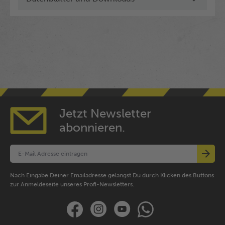
Jetzt Newsletter
abonnieren.
Nach Eingabe Deiner Emailadresse gelangst Du durch Klicken des Buttons
zur Anmeldeseite unseres Profi-Newsletters.