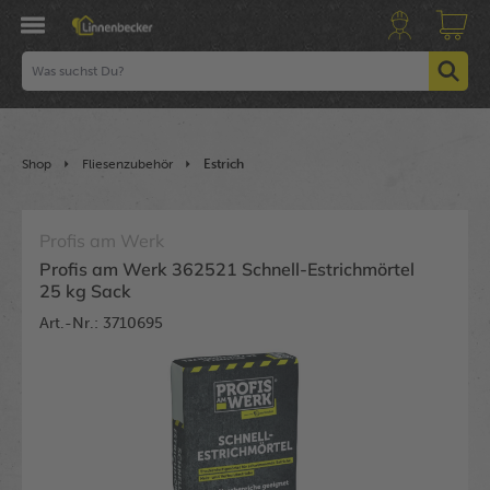
Shop
Fliesenzubehör
Estrich
Profis am Werk
Profis am Werk 362521 Schnell-Estrichmörtel
25 kg Sack
Art.-Nr.: 3710695
Bildergalerie überspringen