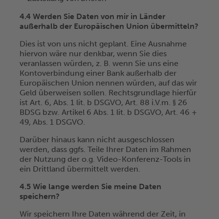
4.4 Werden Sie Daten von mir in Länder
außerhalb der Europäischen Union übermitteln?
Dies ist von uns nicht geplant. Eine Ausnahme
hiervon wäre nur denkbar, wenn Sie dies
veranlassen würden, z. B. wenn Sie uns eine
Kontoverbindung einer Bank außerhalb der
Europäischen Union nennen würden, auf das wir
Geld überweisen sollen. Rechtsgrundlage hierfür
ist Art. 6, Abs. 1 lit. b DSGVO, Art. 88 i.V.m. § 26
BDSG bzw. Artikel 6 Abs. 1 lit. b DSGVO, Art. 46 +
49, Abs. 1 DSGVO.
Darüber hinaus kann nicht ausgeschlossen
werden, dass ggfs. Teile Ihrer Daten im Rahmen
der Nutzung der o.g. Video-Konferenz-Tools in
ein Drittland übermittelt werden.
4.5 Wie lange werden Sie meine Daten
speichern?
Wir speichern Ihre Daten während der Zeit, in