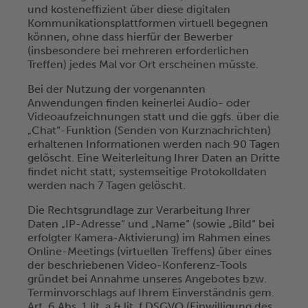
und kosteneffizient über diese digitalen
Kommunikationsplattformen virtuell begegnen
können, ohne dass hierfür der Bewerber
(insbesondere bei mehreren erforderlichen
Treffen) jedes Mal vor Ort erscheinen müsste.
Bei der Nutzung der vorgenannten
Anwendungen finden keinerlei Audio- oder
Videoaufzeichnungen statt und die ggfs. über die
„Chat“-Funktion (Senden von Kurznachrichten)
erhaltenen Informationen werden nach 90 Tagen
gelöscht. Eine Weiterleitung Ihrer Daten an Dritte
findet nicht statt; systemseitige Protokolldaten
werden nach 7 Tagen gelöscht.
Die Rechtsgrundlage zur Verarbeitung Ihrer
Daten „IP-Adresse“ und „Name“ (sowie „Bild“ bei
erfolgter Kamera-Aktivierung) im Rahmen eines
Online-Meetings (virtuellen Treffens) über eines
der beschriebenen Video-Konferenz-Tools
gründet bei Annahme unseres Angebotes bzw.
Terminvorschlags auf Ihrem Einverständnis gem.
Art. 6 Abs. 1 lit. a & lit. f DSGVO (Einwilligung des