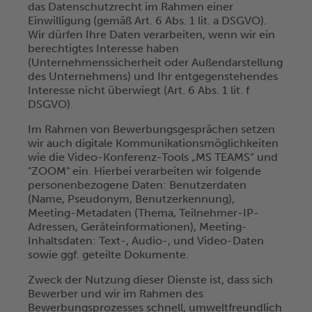
das Datenschutzrecht im Rahmen einer
Einwilligung (gemäß Art. 6 Abs. 1 lit. a DSGVO).
Wir dürfen Ihre Daten verarbeiten, wenn wir ein
berechtigtes Interesse haben
(Unternehmenssicherheit oder Außendarstellung
des Unternehmens) und Ihr entgegenstehendes
Interesse nicht überwiegt (Art. 6 Abs. 1 lit. f
DSGVO).
Im Rahmen von Bewerbungsgesprächen setzen
wir auch digitale Kommunikationsmöglichkeiten
wie die Video-Konferenz-Tools „MS TEAMS“ und
"ZOOM" ein. Hierbei verarbeiten wir folgende
personenbezogene Daten: Benutzerdaten
(Name, Pseudonym, Benutzerkennung),
Meeting-Metadaten (Thema, Teilnehmer-IP-
Adressen, Geräteinformationen), Meeting-
Inhaltsdaten: Text-, Audio-, und Video-Daten
sowie ggf. geteilte Dokumente.
Zweck der Nutzung dieser Dienste ist, dass sich
Bewerber und wir im Rahmen des
Bewerbungsprozesses schnell, umweltfreundlich