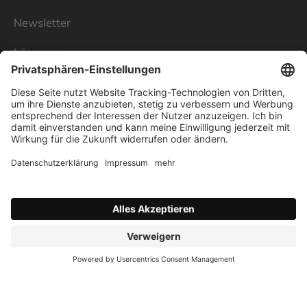
Newsletter
Lösungen
Über Linnenbecker
Unsere Standorte
Unternehmen
Impressum
Datenschutz
AGB
Verbraucherstreitschlichtung
Nutzungsbedingungen