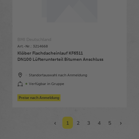
BMI Deutschland
Art.-Nr.: 3214668
Klöber Flachdacheinlauf KF6511
DN100 Lüfterunterteil Bitumen Anschluss
Standortauswahl nach Anmeldung
Verfügbar in Gruppe
Preise nach Anmeldung
1
2
3
4
5