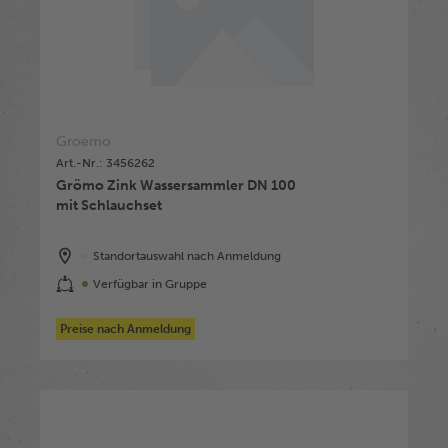
Groemo
Art.-Nr.: 3456262
Grömo Zink Wassersammler DN 100
mit Schlauchset
Standortauswahl nach Anmeldung
Verfügbar in Gruppe
Preise nach Anmeldung