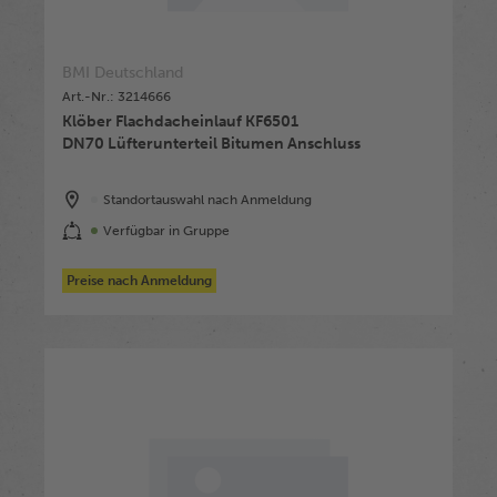
BMI Deutschland
Art.-Nr.: 3214666
Klöber Flachdacheinlauf KF6501
DN70 Lüfterunterteil Bitumen Anschluss
Standortauswahl nach Anmeldung
Verfügbar in Gruppe
Preise nach Anmeldung