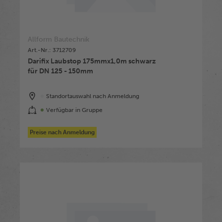
Allform Bautechnik
Art.-Nr.: 3712709
Darifix Laubstop 175mmx1,0m schwarz
für DN 125 - 150mm
Standortauswahl nach Anmeldung
Verfügbar in Gruppe
Preise nach Anmeldung