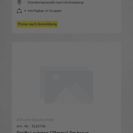
Standortauswahl nach Anmeldung
Verfügbar in Gruppe
Preise nach Anmeldung
Allform Bautechnik
Art.-Nr.: 3120742
Darifix Laubstop 175mmx1,0m braun