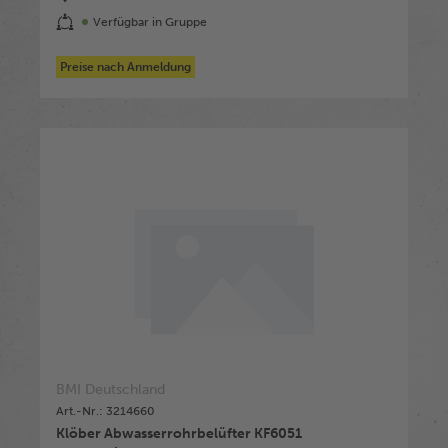
Verfügbar in Gruppe
Preise nach Anmeldung
BMI Deutschland
Art.-Nr.: 3214660
Klöber Abwasserrohrbelüfter KF6051