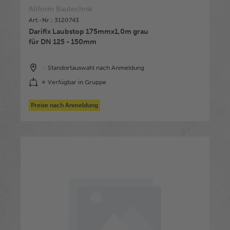
Allform Bautechnik
Art.-Nr.: 3120743
Darifix Laubstop 175mmx1,0m grau
für DN 125 - 150mm
Standortauswahl nach Anmeldung
Verfügbar in Gruppe
Preise nach Anmeldung