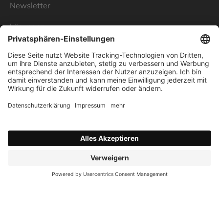
Newsletter
Lösungen
Über Linnenbecker
Unsere Standorte
Unternehmen
Impressum
Datenschutz
AGB
Verbraucherstreitschlichtung
Nutzungsbedingungen