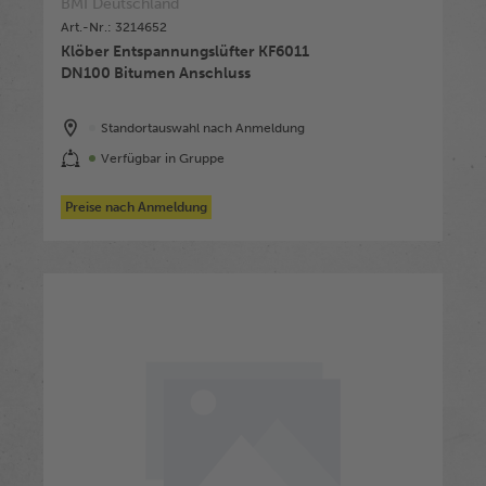
BMI Deutschland
Art.-Nr.: 3214652
Klöber Entspannungslüfter KF6011
DN100 Bitumen Anschluss
Standortauswahl nach Anmeldung
Verfügbar in Gruppe
Preise nach Anmeldung