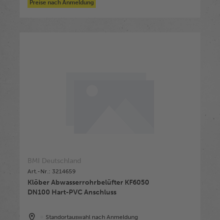
Preise nach Anmeldung
BMI Deutschland
Art.-Nr.: 3214659
Klöber Abwasserrohrbelüfter KF6050
DN100 Hart-PVC Anschluss
Standortauswahl nach Anmeldung