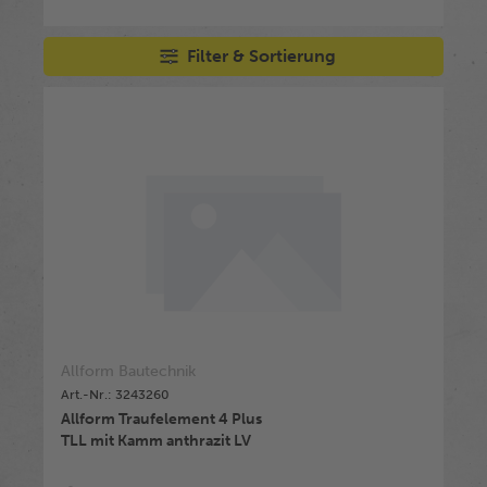
Filter & Sortierung
Allform Bautechnik
Art.-Nr.: 3243260
Allform Traufelement 4 Plus
TLL mit Kamm anthrazit LV