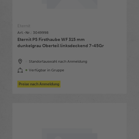
Eternit
Art.-Nr.: 3049998
Eternit P5 Firsthaube WF 315 mm
dunkelgrau Oberteil linksdeckend 7-45Gr
Standortauswahl nach Anmeldung
Verfügbar in Gruppe
Preise nach Anmeldung