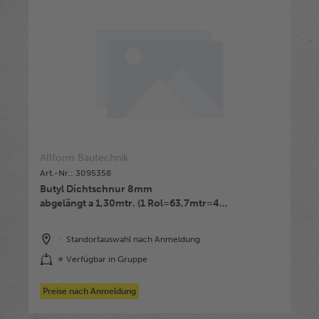
Allform Bautechnik
Art.-Nr.: 3095358
Butyl Dichtschnur 8mm
abgelängt a 1,30mtr. (1 Rol=63,7mtr=4...
Standortauswahl nach Anmeldung
Verfügbar in Gruppe
Preise nach Anmeldung