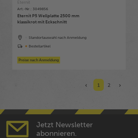
Eternit
Art.-Nr.: 3049856
Eternit P5 Wellplatte 2500 mm
klassikrot mit Eckschnitt
Standortauswahl nach Anmeldung
Bestellartikel
Preise nach Anmeldung
1
2
Jetzt Newsletter
abonnieren.