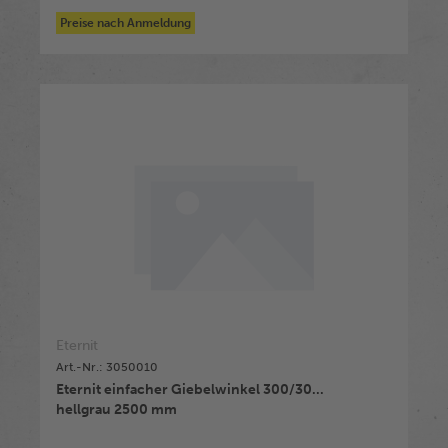
Preise nach Anmeldung
Eternit
Art.-Nr.: 3050010
Eternit einfacher Giebelwinkel 300/30...
hellgrau 2500 mm