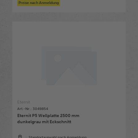
Preise nach Anmeldung
Eternit
Art.-Nr.: 3049854
Eternit P5 Wellplatte 2500 mm
dunkelgrau mit Eckschnitt
Standortauswahl nach Anmeldung