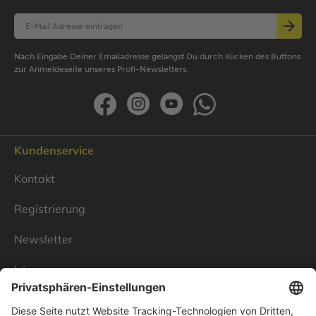
Nach Eingabe Deiner Emailadresse gelangst Du durch Klicken des Buttons
zur Anmeldeseite unseres Profi-Newsletters.
Kundenservice
Kontakt
Registrierung
Newsletter
Lösungen