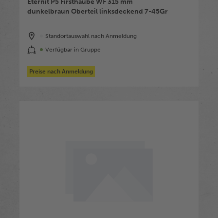
Eternit P5 Firsthaube WF 315 mm
dunkelbraun Oberteil linksdeckend 7-45Gr
Standortauswahl nach Anmeldung
Verfügbar in Gruppe
Preise nach Anmeldung