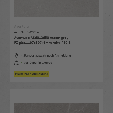
Aventuro
Art.-Nr.: 3728614
Aventuro AS6012650 Aspen grey
FZ glas.1197x597x6mm rekt. R10 B
Standortauswahl nach Anmeldung
Verfügbar in Gruppe
Preise nach Anmeldung