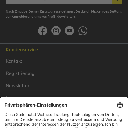
Nach Eingabe Deiner Emailadresse gelangst Du durch Klicken des Buttons
zur Anmeldeseite unseres Profi-Newsletters.
Kundenservice
Kontakt
Registrierung
Newsletter
Lösungen
Über Linnenbecker