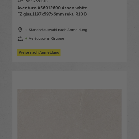
Art.-Nr.: 3728616
Aventuro AS6012600 Aspen white
FZ glas.1197x597x6mm rekt. R10 B
Standortauswahl nach Anmeldung
Verfügbar in Gruppe
Preise nach Anmeldung