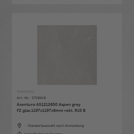
Aventuro
Art.-Nr.: 3728618
Aventuro AS1212650 Aspen grey
FZ glas.1197x1197x6mm rekt. R10 B
Standortauswahl nach Anmeldung