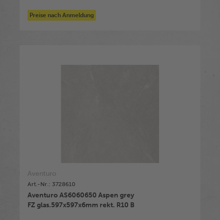
Preise nach Anmeldung
Aventuro
Art.-Nr.: 3728610
Aventuro AS6060650 Aspen grey
FZ glas.597x597x6mm rekt. R10 B