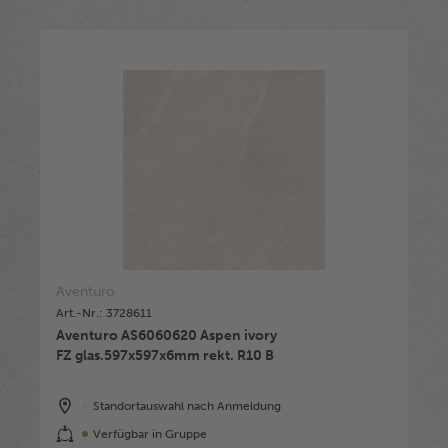
Aventuro
Art.-Nr.: 3728611
Aventuro AS6060620 Aspen ivory
FZ glas.597x597x6mm rekt. R10 B
Standortauswahl nach Anmeldung
Verfügbar in Gruppe