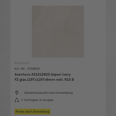
Aventuro
Art.-Nr.: 3728619
Aventuro AS1212620 Aspen ivory
FZ glas.1197x1197x6mm rekt. R10 B
Standortauswahl nach Anmeldung
Verfügbar in Gruppe
Preise nach Anmeldung