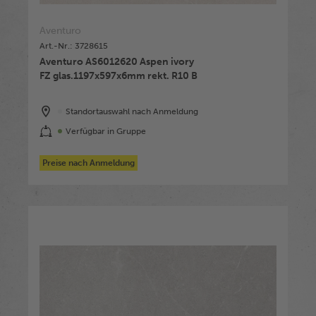
Aventuro
Art.-Nr.: 3728615
Aventuro AS6012620 Aspen ivory
FZ glas.1197x597x6mm rekt. R10 B
Standortauswahl nach Anmeldung
Verfügbar in Gruppe
Preise nach Anmeldung