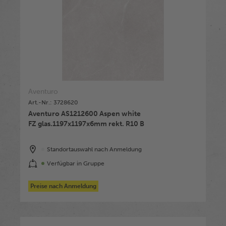
Aventuro
Art.-Nr.: 3728620
Aventuro AS1212600 Aspen white
FZ glas.1197x1197x6mm rekt. R10 B
Standortauswahl nach Anmeldung
Verfügbar in Gruppe
Preise nach Anmeldung