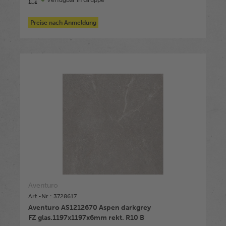
Verfügbar in Gruppe
Preise nach Anmeldung
Aventuro
Art.-Nr.: 3728617
Aventuro AS1212670 Aspen darkgrey
FZ glas.1197x1197x6mm rekt. R10 B