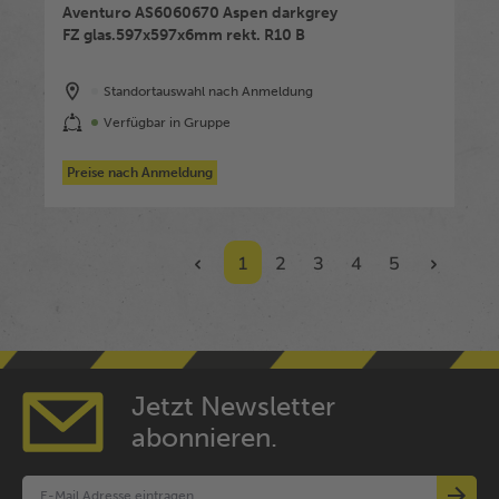
Aventuro AS6060670 Aspen darkgrey
FZ glas.597x597x6mm rekt. R10 B
Standortauswahl nach Anmeldung
Verfügbar in Gruppe
Preise nach Anmeldung
1
2
3
4
5
Jetzt Newsletter
abonnieren.