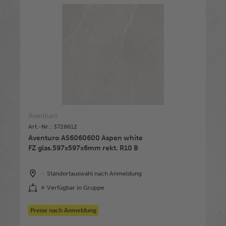
Aventuro
Art.-Nr.: 3728612
Aventuro AS6060600 Aspen white
FZ glas.597x597x6mm rekt. R10 B
Standortauswahl nach Anmeldung
Verfügbar in Gruppe
Preise nach Anmeldung