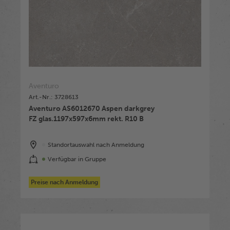
Aventuro
Art.-Nr.: 3728613
Aventuro AS6012670 Aspen darkgrey
FZ glas.1197x597x6mm rekt. R10 B
Standortauswahl nach Anmeldung
Verfügbar in Gruppe
Preise nach Anmeldung