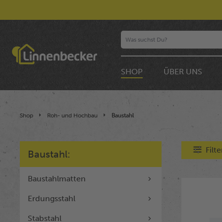
SHOP
ÜBER UNS
Shop
Roh- und Hochbau
Baustahl
Filt
Baustahl:
Baustahlmatten
Erdungsstahl
Stabstahl