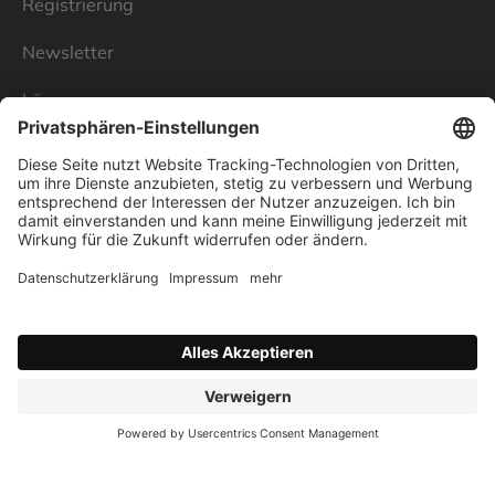
Registrierung
Newsletter
Lösungen
Über Linnenbecker
Unsere Standorte
Unternehmen
Impressum
Datenschutz
AGB
Verbraucherstreitschlichtung